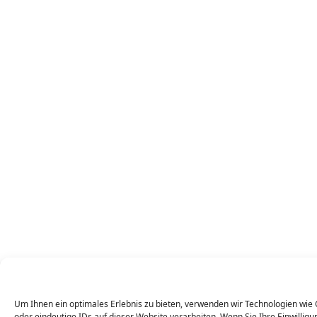
Um Ihnen ein optimales Erlebnis zu bieten, verwenden wir Technologien wie
oder eindeutige IDs auf dieser Website verarbeiten. Wenn Sie Ihre Einwillig