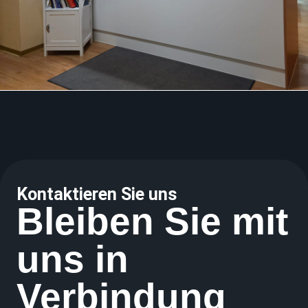
Kontaktieren Sie uns
Bleiben Sie mit
uns in
Verbindung